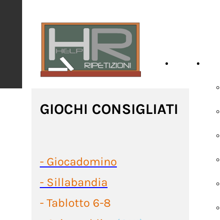
HOME
SCH
GIOCHI CONSIGLIATI
- Giocadomino
- Sillabandia
- Tablotto 6-8