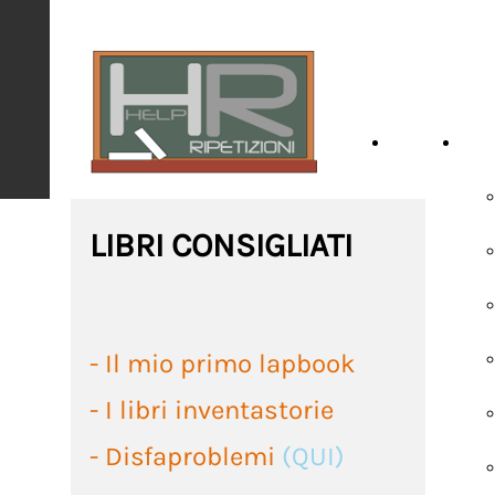
HOME
SCH
LIBRI CONSIGLIATI
- Il mio primo lapbook
- I libri inventastorie
-
Disfaproblemi
(QUI)