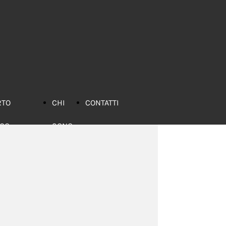
RTO
CHI
CONTATTI
ICO
SONO
bri
nsigliati
iochi
nsigliati