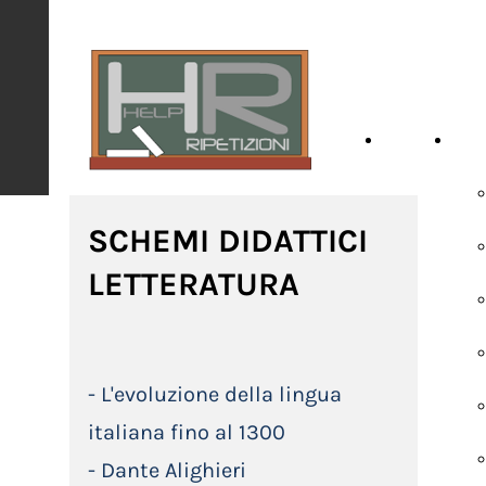
HOME
SCH
SCHEMI DIDATTICI
LETTERATURA
-
L'evoluzione della lingua
italiana fino al 1300
-
Dante Alighieri