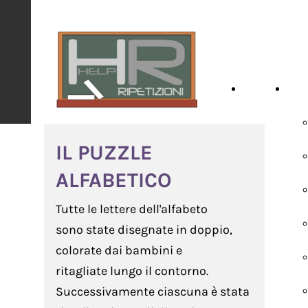
HOME
SCH
IL PUZZLE
ALFABETICO
Tutte le lettere dell'alfabeto
sono state disegnate in doppio,
colorate dai bambini e
ritagliate lungo il contorno.
Successivamente ciascuna è stata