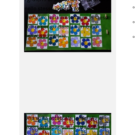
nello stesso gruppo fonemico,
Farfalle e fiori presentano lo stesso
colore per guidare il bambino
nell'associazione.
Una volta attaccata la farfalla al
fiore corrispondente, i due stili di