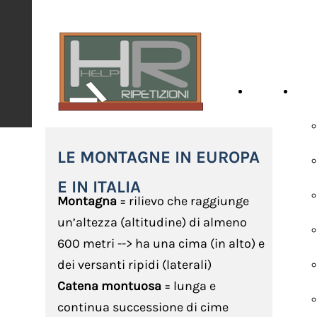
HOME
SCH
LE MONTAGNE IN EUROPA
E IN ITALIA
Montagna
= rilievo che raggiunge
un’altezza (altitudine) di almeno
600 metri --> ha una cima (in alto) e
dei versanti ripidi (laterali)
Catena montuosa
= lunga e
continua successione di cime