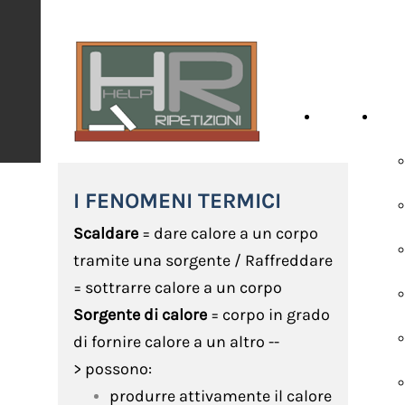
HOME
SCH
I FENOMENI TERMICI
Scaldare
= dare calore a un corpo
tramite una sorgente / Raffreddare
= sottrarre calore a un corpo
Sorgente di calore
= corpo in grado
di fornire calore a un altro --
> possono:
produrre attivamente il calore